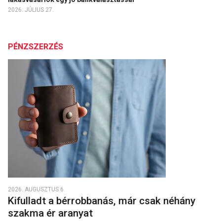
2026. JÚLIUS 27.
PÉNZSZERZÉS
2026. AUGUSZTUS 6.
Kifulladt a bérrobbanás, már csak néhány
szakma ér aranyat