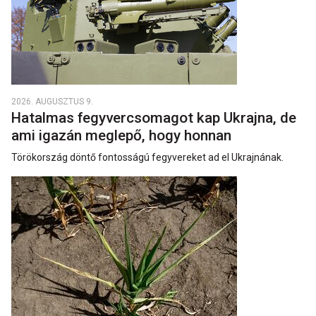
2026. AUGUSZTUS 9.
Hatalmas fegyvercsomagot kap Ukrajna, de
ami igazán meglepő, hogy honnan
Törökország döntő fontosságú fegyvereket ad el Ukrajnának.