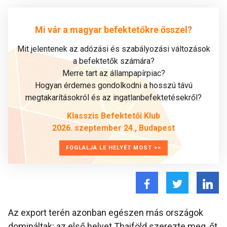
Mi vár a magyar befektetőkre ősszel?
Mit jelentenek az adózási és szabályozási változások
a befektetők számára?
Merre tart az állampapírpiac?
Hogyan érdemes gondolkodni a hosszú távú
megtakarításokról és az ingatlanbefektetésekről?
Klasszis Befektetői Klub
2026. szeptember 24., Budapest
FOGLALJA LE HELYÉT MOST >>
Az export terén azonban egészen más országok
domináltak: az első helyet Thaiföld szerezte meg, őt