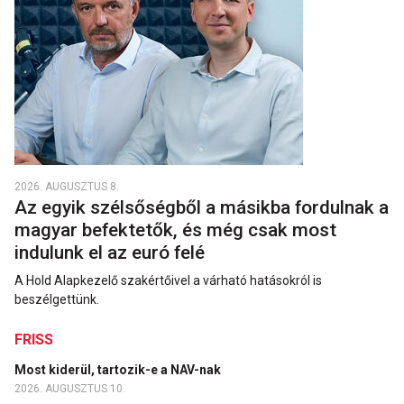
2026. AUGUSZTUS 8.
Az egyik szélsőségből a másikba fordulnak a
magyar befektetők, és még csak most
indulunk el az euró felé
A Hold Alapkezelő szakértőivel a várható hatásokról is
beszélgettünk.
FRISS
Most kiderül, tartozik-e a NAV-nak
2026. AUGUSZTUS 10.