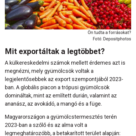
Ön tudta a forrásokat?
Fotó: Depositphotos
Mit exportáltak a legtöbbet?
A külkereskedelmi számok mellett érdemes azt is
megnézni, mely gyümölcsök voltak a
legjelentősebbek az export szempontjából 2023-
ban. A globális piacon a trópusi gyümölcsök
domináltak, mint az említett durián, valamint az
ananász, az avokádó, a mangó és a füge.
Magyarországon a gyümölcstermesztés terén
2023-ban a szőlő és az alma volt a
legmeghatározóbb, a betakarított terület alapján: