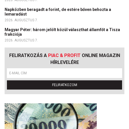
Napközben beragadt a forint, de estére bőven behozta a
lemaradást
2026. AUGUSZTUS 7.
Magyar Péter: három jelölt közül választhat államfőt a Tisza
frakciója
2026. AUGUSZTUS 7.
FELIRATKOZÁS A
PIAC & PROFIT
ONLINE MAGAZIN
HÍRLEVELÉRE
FELIRATKOZOM