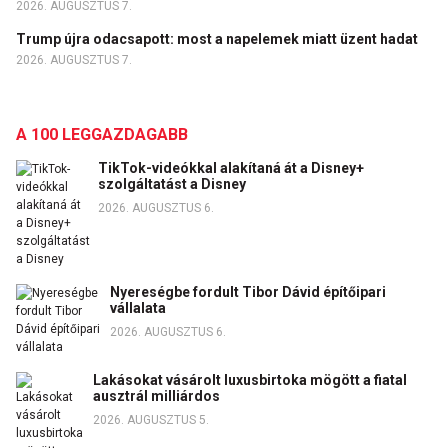
2026. AUGUSZTUS 7.
Trump újra odacsapott: most a napelemek miatt üzent hadat
2026. AUGUSZTUS 7.
A 100 LEGGAZDAGABB
TikTok-videókkal alakítaná át a Disney+
szolgáltatást a Disney
2026. AUGUSZTUS 6.
Nyereségbe fordult Tibor Dávid építőipari
vállalata
2026. AUGUSZTUS 6.
Lakásokat vásárolt luxusbirtoka mögött a fiatal
ausztrál milliárdos
2026. AUGUSZTUS 5.