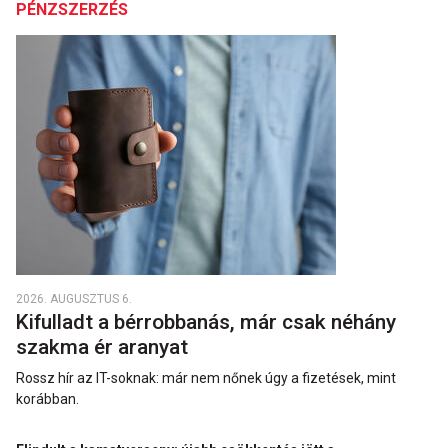
PÉNZSZERZÉS
2026. AUGUSZTUS 6.
Kifulladt a bérrobbanás, már csak néhány
szakma ér aranyat
Rossz hír az IT-soknak: már nem nőnek úgy a fizetések, mint
korábban.