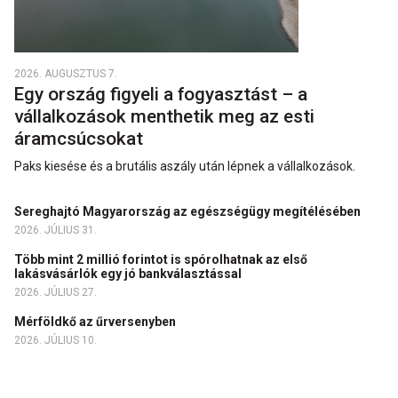
2026. AUGUSZTUS 7.
Egy ország figyeli a fogyasztást – a
vállalkozások menthetik meg az esti
áramcsúcsokat
Paks kiesése és a brutális aszály után lépnek a vállalkozások.
Sereghajtó Magyarország az egészségügy megítélésében
2026. JÚLIUS 31.
Több mint 2 millió forintot is spórolhatnak az első
lakásvásárlók egy jó bankválasztással
2026. JÚLIUS 27.
Mérföldkő az űrversenyben
2026. JÚLIUS 10.