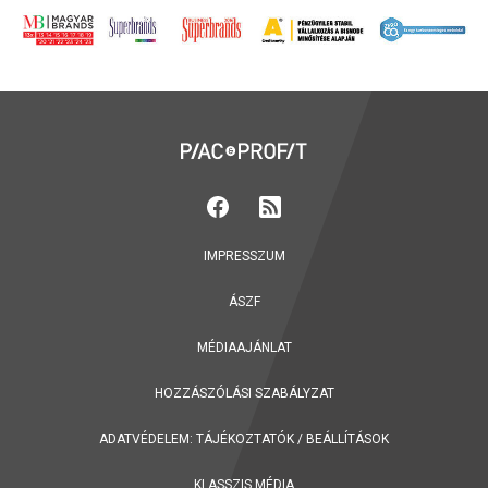
IMPRESSZUM
ÁSZF
MÉDIAAJÁNLAT
HOZZÁSZÓLÁSI SZABÁLYZAT
ADATVÉDELEM:
TÁJÉKOZTATÓK
/
BEÁLLÍTÁSOK
KLASSZIS MÉDIA