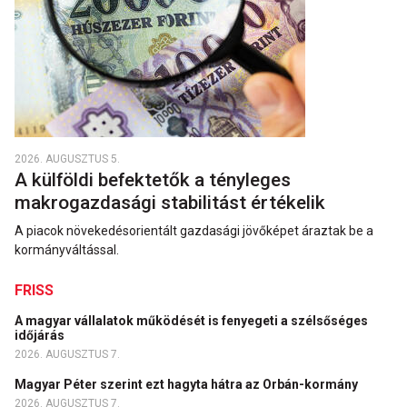
2026. AUGUSZTUS 5.
A külföldi befektetők a tényleges
makrogazdasági stabilitást értékelik
A piacok növekedésorientált gazdasági jövőképet áraztak be a
kormányváltással.
FRISS
A magyar vállalatok működését is fenyegeti a szélsőséges
időjárás
2026. AUGUSZTUS 7.
Magyar Péter szerint ezt hagyta hátra az Orbán-kormány
2026. AUGUSZTUS 7.