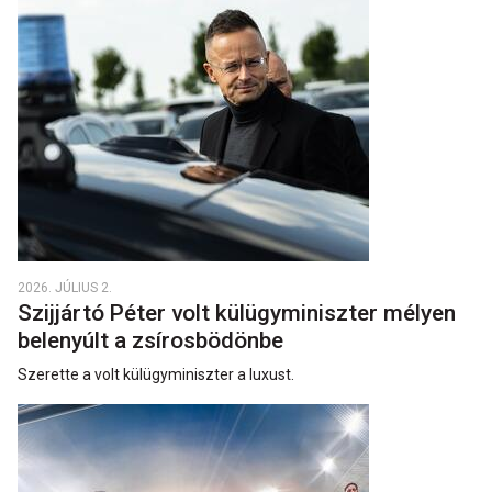
2026. JÚLIUS 2.
Szijjártó Péter volt külügyminiszter mélyen
belenyúlt a zsírosbödönbe
Szerette a volt külügyminiszter a luxust.