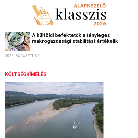
A külföldi befektetők a tényleges
makrogazdasági stabilitást értékelik
2026. AUGUSZTUS 5.
KÖLTSÉGKÍMÉLÉS