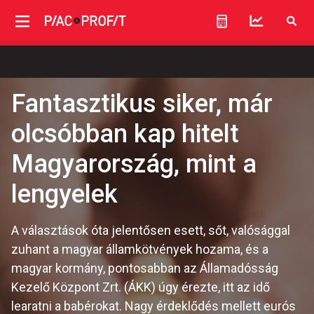
Fantasztikus siker, már
olcsóbban kap hitelt
Magyarország, mint a
lengyelek
A választások óta jelentősen esett, sőt, valósággal
zuhant a magyar államkötvények hozama, és a
magyar kormány, pontosabban az Államadósság
Kezelő Központ Zrt. (ÁKK) úgy érezte, itt az idő
learatni a babérokat. Nagy érdeklődés mellett eurós