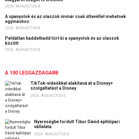
2026. AUGUSZTUS 8.
A spanyolok és az olaszok immár csak útlevéllel mehetnek
egymáshoz
2026. AUGUSZTUS 8.
Példátlan haddelhadd tört ki a spanyolok és az olaszok
között
2026. AUGUSZTUS 8.
A 100 LEGGAZDAGABB
TikTok-videókkal alakítaná át a Disney+
szolgáltatást a Disney
2026. AUGUSZTUS 6.
Nyereségbe fordult Tibor Dávid építőipari
vállalata
2026. AUGUSZTUS 6.