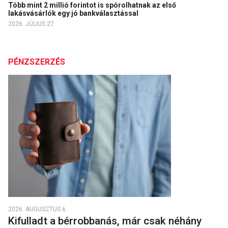
Több mint 2 millió forintot is spórolhatnak az első
lakásvásárlók egy jó bankválasztással
2026. JÚLIUS 27.
PÉNZSZERZÉS
2026. AUGUSZTUS 6.
Kifulladt a bérrobbanás, már csak néhány