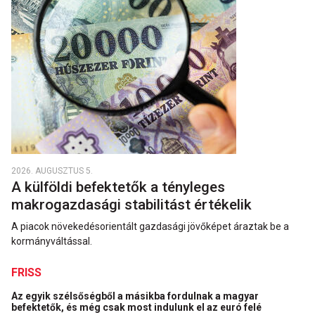
2026. AUGUSZTUS 5.
A külföldi befektetők a tényleges
makrogazdasági stabilitást értékelik
A piacok növekedésorientált gazdasági jövőképet áraztak be a
kormányváltással.
FRISS
Az egyik szélsőségből a másikba fordulnak a magyar
befektetők, és még csak most indulunk el az euró felé