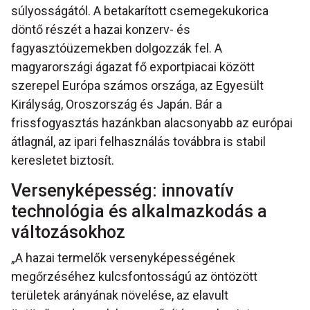
súlyosságától. A betakarított csemegekukorica
döntő részét a hazai konzerv- és
fagyasztóüzemekben dolgozzák fel. A
magyarországi ágazat fő exportpiacai között
szerepel Európa számos országa, az Egyesült
Királyság, Oroszország és Japán. Bár a
frissfogyasztás hazánkban alacsonyabb az európai
átlagnál, az ipari felhasználás továbbra is stabil
keresletet biztosít.
Versenyképesség: innovatív
technológia és alkalmazkodás a
változásokhoz
„A hazai termelők versenyképességének
megőrzéséhez kulcsfontosságú az öntözött
területek arányának növelése, az elavult