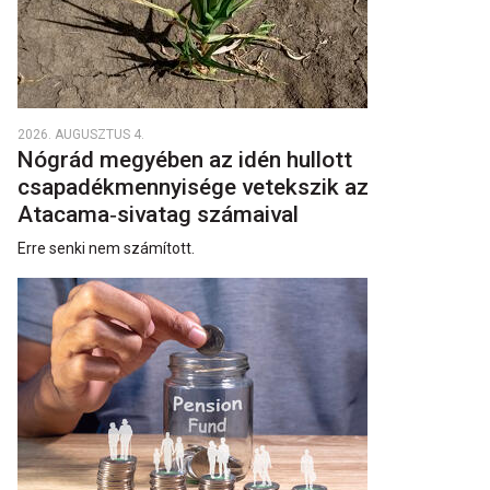
2026. AUGUSZTUS 4.
Nógrád megyében az idén hullott
csapadékmennyisége vetekszik az
Atacama‑sivatag számaival
Erre senki nem számított.