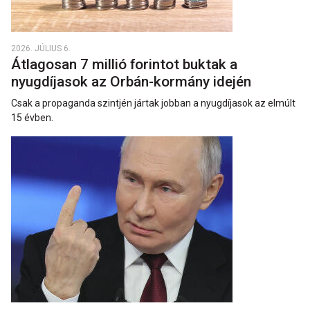
2026. JÚLIUS 6.
Átlagosan 7 millió forintot buktak a
nyugdíjasok az Orbán-kormány idején
Csak a propaganda szintjén jártak jobban a nyugdíjasok az elmúlt
15 évben.