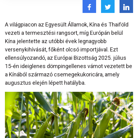
A világpiacon az Egyesült Államok, Kína és Thaiföld
vezeti a termesztési rangsort, míg Európán belül
Kína jelentette az utóbbi évek legnagyobb
versenykihívását, főként olcsó importjával. Ezt
ellensúlyozandó, az Európai Bizottság 2025. július
15-én ideiglenes dömpingellenes vámot vezetett be
a Kínából származó csemegekukoricára, amely
augusztus elején lépett hatályba.