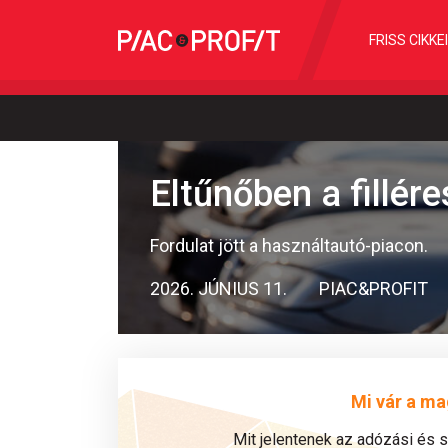
FRISS CIKKE
Eltűnőben a fillé
Fordulat jött a használtautó-piacon.
2026. JÚNIUS 11.
PIAC&PROFIT
Mi vár a ma
Mit jelentenek az adózási és 