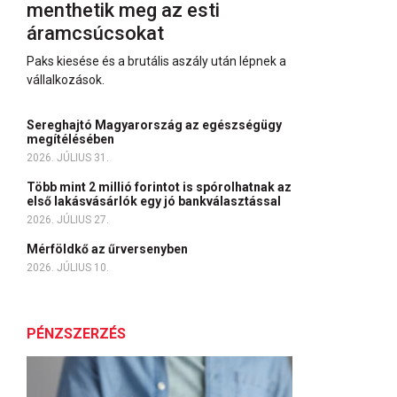
menthetik meg az esti
áramcsúcsokat
Paks kiesése és a brutális aszály után lépnek a
vállalkozások.
Sereghajtó Magyarország az egészségügy
megítélésében
2026. JÚLIUS 31.
Több mint 2 millió forintot is spórolhatnak az
első lakásvásárlók egy jó bankválasztással
2026. JÚLIUS 27.
Mérföldkő az űrversenyben
2026. JÚLIUS 10.
PÉNZSZERZÉS