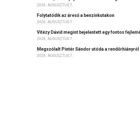
2026. AUGUSZTUS 7.
Folytatódik az áreső a benzinkutakon
2026. AUGUSZTUS 7.
Vitézy Dávid megint bejelentett egy fontos fejlem
2026. AUGUSZTUS 7.
Megszólalt Pintér Sándor utóda a rendőrhiányról
2026. AUGUSZTUS 7.