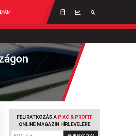
LYAM
szágon
FELIRATKOZÁS A
PIAC & PROFIT
ONLINE MAGAZIN HÍRLEVELÉRE
FELIRATKOZOM