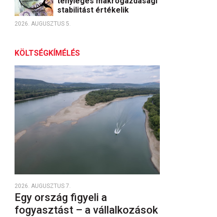
tényleges makrogazdasági
stabilitást értékelik
2026. AUGUSZTUS 5.
KÖLTSÉGKÍMÉLÉS
2026. AUGUSZTUS 7.
Egy ország figyeli a
fogyasztást – a vállalkozások