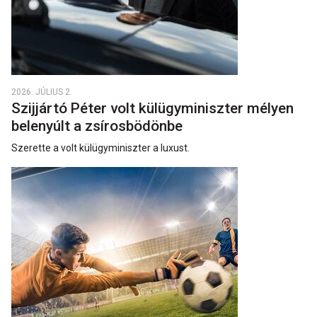
2026. JÚLIUS 2.
Szijjártó Péter volt külügyminiszter mélyen
belenyúlt a zsírosbödönbe
Szerette a volt külügyminiszter a luxust.