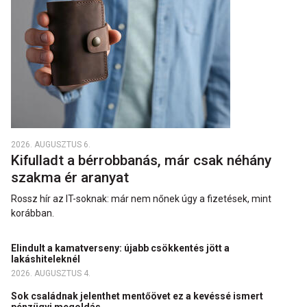
2026. AUGUSZTUS 6.
Kifulladt a bérrobbanás, már csak néhány
szakma ér aranyat
Rossz hír az IT-soknak: már nem nőnek úgy a fizetések, mint
korábban.
Elindult a kamatverseny: újabb csökkentés jött a
lakáshiteleknél
2026. AUGUSZTUS 4.
Sok családnak jelenthet mentőövet ez a kevéssé ismert
pénzügyi megoldás