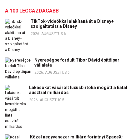
A 100 LEGGAZDAGABB
TikTok-videókkal alakítaná át a Disney+
szolgáltatást a Disney
2026. AUGUSZTUS 6.
Nyereségbe fordult Tibor Dávid építőipari
vállalata
2026. AUGUSZTUS 6.
Lakásokat vásárolt luxusbirtoka mögött a fiatal
ausztrál milliárdos
2026. AUGUSZTUS 5.
Közel negyvenezer milliárd forintnyi SpaceX-