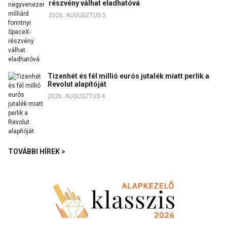
részvény válhat eladhatóvá
2026. AUGUSZTUS 5.
Tizenhét és fél millió eurós jutalék miatt perlik a
Revolut alapítóját
2026. AUGUSZTUS 4.
TOVÁBBI HÍREK >