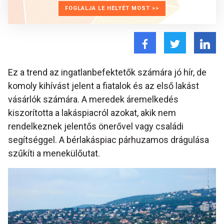
FOGLALJA LE HELYÉT MOST >>
Ez a trend az ingatlanbefektetők számára jó hír, de
komoly kihívást jelent a fiatalok és az első lakást
vásárlók számára. A meredek áremelkedés
kiszorította a lakáspiacról azokat, akik nem
rendelkeznek jelentős önerővel vagy családi
segítséggel. A bérlakáspiac párhuzamos drágulása
szűkíti a menekülőutat.