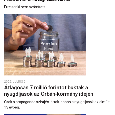
Erre senki nem számított.
2026. JÚLIUS 6.
Átlagosan 7 millió forintot buktak a
nyugdíjasok az Orbán-kormány idején
Csak a propaganda szintjén jártak jobban a nyugdíjasok az elmúlt
15 évben.