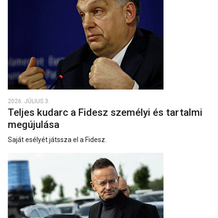
2026. JÚLIUS 3.
Teljes kudarc a Fidesz személyi és tartalmi
megújulása
Saját esélyét játssza el a Fidesz.