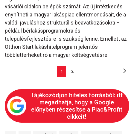
vásárlói oldalon belépők számát. Az új intézkedés
enyhítheti a magyar lakáspiac ellentmondásait, de a
valódi javuláshoz strukturális beavatkozásokra –
például bérlakásprogramokra és
településfejlesztésre is szükség lenne. Emellett az
Otthon Start lakáshitelprogram jelentős
többletterheket ró a magyar költségvetésre.
1
2
Tájékozódjon hiteles forrásból: itt
megadhatja, hogy a Google
előnyben részesítse a Piac&Profit
cikkeit!