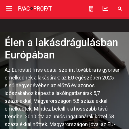
Élen a lakásdrágulásban
Európában
Az Eurostat friss adatai szerint továbbra is gyorsan
emelkednek a lakásárak: az EU egészében 2025
első negyedévében az előző év azonos
időszakához képest a lakóingatlanárak 5,7
százalékkal, Magyarországon 5,8 százalékkal
emelkedtek. Mindez beleillik a hosszabb távú
trendbe: 2010 óta az uniós ingatlanárak közel 58
százalékkal nőttek. Magyarországon jóval az EU-