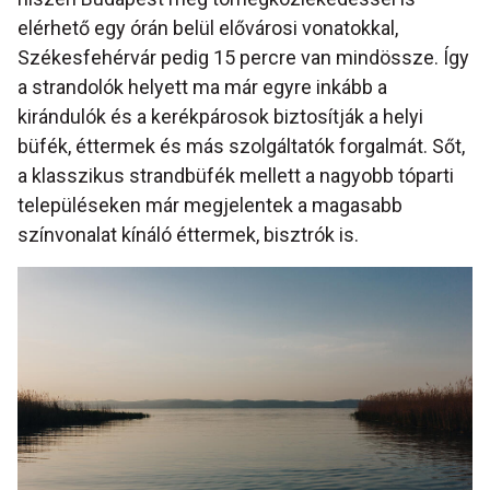
elérhető egy órán belül elővárosi vonatokkal,
Székesfehérvár pedig 15 percre van mindössze. Így
a strandolók helyett ma már egyre inkább a
kirándulók és a kerékpárosok biztosítják a helyi
büfék, éttermek és más szolgáltatók forgalmát. Sőt,
a klasszikus strandbüfék mellett a nagyobb tóparti
településeken már megjelentek a magasabb
színvonalat kínáló éttermek, bisztrók is.