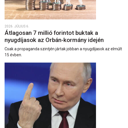
2026. JÚLIUS 6.
Átlagosan 7 millió forintot buktak a
nyugdíjasok az Orbán-kormány idején
Csak a propaganda szintjén jártak jobban a nyugdíjasok az elmúlt
15 évben.