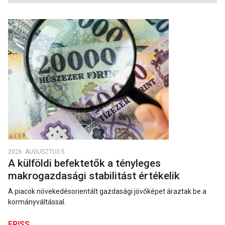
2026. AUGUSZTUS 5.
A külföldi befektetők a tényleges
makrogazdasági stabilitást értékelik
A piacok növekedésorientált gazdasági jövőképet áraztak be a
kormányváltással.
FRISS