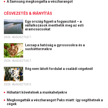
A Samsung megkongatta a vészharangot
CÉGVEZETÉS & IRÁNYÍTÁS
Egy ország figyeli a fogyasztást – a
vállalkozások menthetik meg az esti
áramcsúcsokat
2026. AUGUSZTUS 7.
Lecsap a hatóság a gyrososokra és a
sushiéttermekre
2026. AUGUSZTUS 7.
Rég nem látott fordulat a családi cégeknél
2026. AUGUSZTUS 5.
Hőhatárt követelnek a munkahelyekre
Megkongatták a vészharangot Paks miatt: így segíthetnek a
cégek