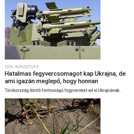
2026. AUGUSZTUS 9.
Hatalmas fegyvercsomagot kap Ukrajna, de
ami igazán meglepő, hogy honnan
Törökország döntő fontosságú fegyvereket ad el Ukrajnának.