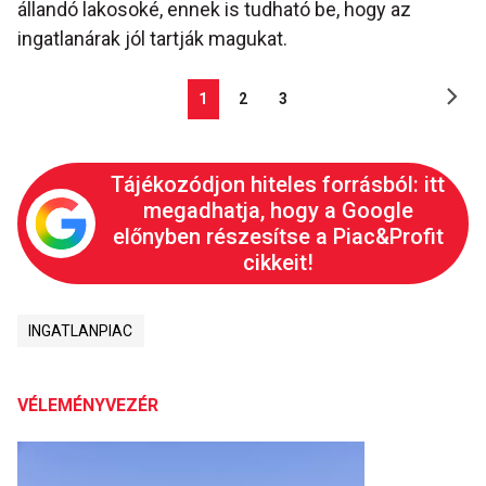
állandó lakosoké, ennek is tudható be, hogy az
ingatlanárak jól tartják magukat.
1
2
3
Tájékozódjon hiteles forrásból: itt
megadhatja, hogy a Google
előnyben részesítse a Piac&Profit
cikkeit!
INGATLANPIAC
VÉLEMÉNYVEZÉR