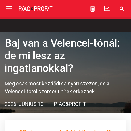
Baj van a Velencei-tónál:
de mi lesz az
ingatlanokkal?
Még csak most kezdődik a nyári szezon, de a
Velencei-tóról szomorú hírek érkeznek.
2026. JÚNIUS 13.
PIAC&PROFIT