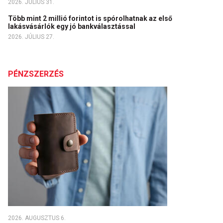
2026. JÚLIUS 31.
Több mint 2 millió forintot is spórolhatnak az első
lakásvásárlók egy jó bankválasztással
2026. JÚLIUS 27.
PÉNZSZERZÉS
2026. AUGUSZTUS 6.