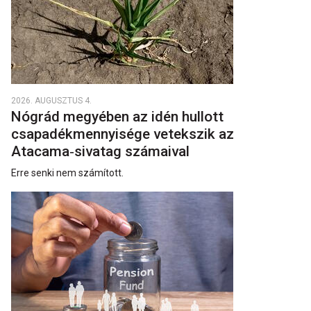
2026. AUGUSZTUS 4.
Nógrád megyében az idén hullott
csapadékmennyisége vetekszik az
Atacama‑sivatag számaival
Erre senki nem számított.