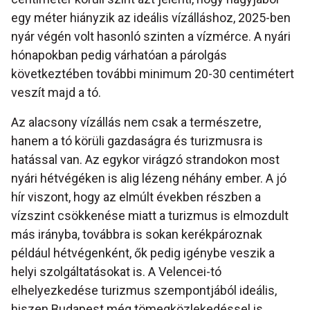
egy méter hiányzik az ideális vízálláshoz, 2025-ben
nyár végén volt hasonló szinten a vízmérce. A nyári
hónapokban pedig várhatóan a párolgás
következtében további minimum 20-30 centimétert
veszít majd a tó.
Az alacsony vízállás nem csak a természetre,
hanem a tó körüli gazdaságra és turizmusra is
hatással van. Az egykor virágzó strandokon most
nyári hétvégéken is alig lézeng néhány ember. A jó
hír viszont, hogy az elmúlt években részben a
vízszint csökkenése miatt a turizmus is elmozdult
más irányba, továbbra is sokan kerékpároznak
például hétvégenként, ők pedig igénybe veszik a
helyi szolgáltatásokat is. A Velencei-tó
elhelyezkedése turizmus szempontjából ideális,
hiszen Budapest még tömegközlekedéssel is