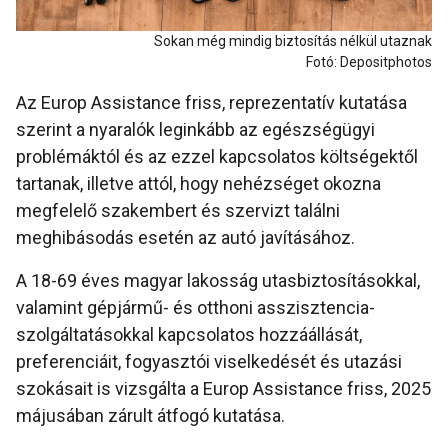
Sokan még mindig biztosítás nélkül utaznak
Fotó: Depositphotos
Az Europ Assistance friss, reprezentatív kutatása
szerint a nyaralók leginkább az egészségügyi
problémáktól és az ezzel kapcsolatos költségektől
tartanak, illetve attól, hogy nehézséget okozna
megfelelő szakembert és szervizt találni
meghibásodás esetén az autó javításához.
A 18-69 éves magyar lakosság utasbiztosításokkal,
valamint gépjármű- és otthoni asszisztencia-
szolgáltatásokkal kapcsolatos hozzáállását,
preferenciáit, fogyasztói viselkedését és utazási
szokásait is vizsgálta a Europ Assistance friss, 2025
májusában zárult átfogó kutatása.