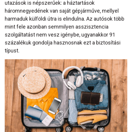
utazások is népszerűek: a háztartások
háromnegyedének van saját gépjárműve, mellyel
harmaduk külföldi útra is elindulna. Az autósok több
mint fele azonban semmilyen asszisztencia
szolgáltatást nem vesz igénybe, ugyanakkor 91
százalékuk gondolja hasznosnak ezt a biztosítási
típust.