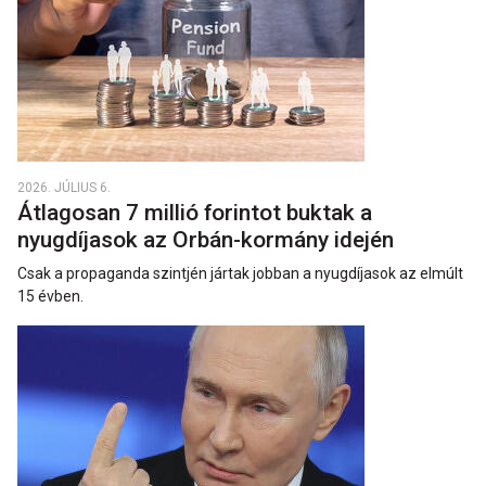
2026. JÚLIUS 6.
Átlagosan 7 millió forintot buktak a
nyugdíjasok az Orbán-kormány idején
Csak a propaganda szintjén jártak jobban a nyugdíjasok az elmúlt
15 évben.