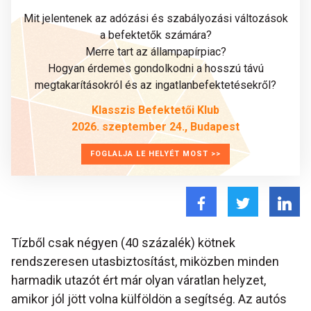
Mit jelentenek az adózási és szabályozási változások
a befektetők számára?
Merre tart az állampapírpiac?
Hogyan érdemes gondolkodni a hosszú távú
megtakarításokról és az ingatlanbefektetésekről?
Klasszis Befektetői Klub
2026. szeptember 24., Budapest
FOGLALJA LE HELYÉT MOST >>
Tízből csak négyen (40 százalék) kötnek
rendszeresen utasbiztosítást, miközben minden
harmadik utazót ért már olyan váratlan helyzet,
amikor jól jött volna külföldön a segítség. Az autós