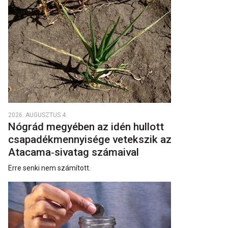
2026. AUGUSZTUS 4.
Nógrád megyében az idén hullott
csapadékmennyisége vetekszik az
Atacama‑sivatag számaival
Erre senki nem számított.