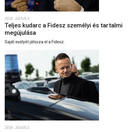
2026. JÚLIUS 3.
Teljes kudarc a Fidesz személyi és tartalmi
megújulása
Saját esélyét játssza el a Fidesz.
2026. JÚLIUS 2.