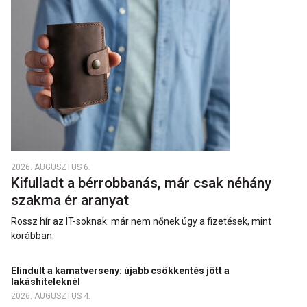
2026. AUGUSZTUS 6.
Kifulladt a bérrobbanás, már csak néhány
szakma ér aranyat
Rossz hír az IT-soknak: már nem nőnek úgy a fizetések, mint
korábban.
Elindult a kamatverseny: újabb csökkentés jött a
lakáshiteleknél
2026. AUGUSZTUS 4.