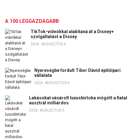
A 100 LEGGAZDAGABB
TikTok-videókkal alakítaná át a Disney+
szolgáltatást a Disney
2026. AUGUSZTUS 6.
Nyereségbe fordult Tibor Dávid építőipari
vállalata
2026. AUGUSZTUS 6.
Lakásokat vásárolt luxusbirtoka mögött a fiatal
ausztrál milliárdos
2026. AUGUSZTUS 5.