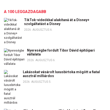
A 100 LEGGAZDAGABB
TikTok-videókkal alakítaná át a Disney+
szolgáltatást a Disney
2026. AUGUSZTUS 6.
Nyereségbe fordult Tibor Dávid építőipari
vállalata
2026. AUGUSZTUS 6.
Lakásokat vásárolt luxusbirtoka mögött a fiatal
ausztrál milliárdos
2026. AUGUSZTUS 5.