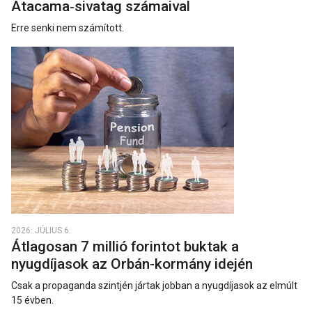
Atacama‑sivatag számaival
Erre senki nem számított.
2026. JÚLIUS 6.
Átlagosan 7 millió forintot buktak a
nyugdíjasok az Orbán-kormány idején
Csak a propaganda szintjén jártak jobban a nyugdíjasok az elmúlt
15 évben.