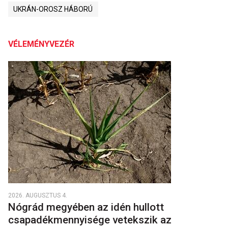
UKRÁN-OROSZ HÁBORÚ
VÉLEMÉNYVEZÉR
2026. AUGUSZTUS 4.
Nógrád megyében az idén hullott
csapadékmennyisége vetekszik az