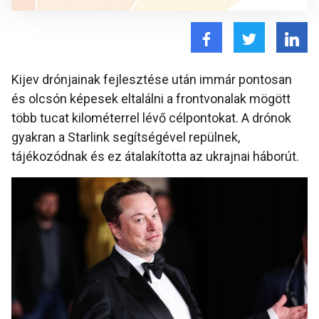
Kijev drónjainak fejlesztése után immár pontosan
és olcsón képesek eltalálni a frontvonalak mögött
több tucat kilométerrel lévő célpontokat. A drónok
gyakran a Starlink segítségével repülnek,
tájékozódnak és ez átalakította az ukrajnai háborút.