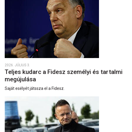
2026. JÚLIUS 3.
Teljes kudarc a Fidesz személyi és tartalmi
megújulása
Saját esélyét játssza el a Fidesz.