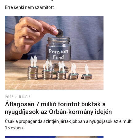
Erre senki nem számított.
2026. JÚLIUS 6.
Átlagosan 7 millió forintot buktak a
nyugdíjasok az Orbán-kormány idején
Csak a propaganda szintjén jártak jobban a nyugdíjasok az elmúlt
15 évben.