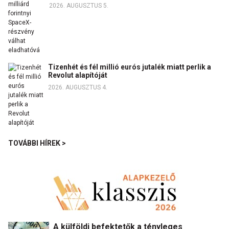
2026. AUGUSZTUS 5.
Tizenhét és fél millió eurós jutalék miatt perlik a
Revolut alapítóját
2026. AUGUSZTUS 4.
TOVÁBBI HÍREK >
A külföldi befektetők a tényleges