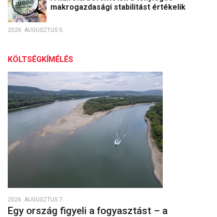
makrogazdasági stabilitást értékelik
2026. AUGUSZTUS 5.
KÖLTSÉGKÍMÉLÉS
2026. AUGUSZTUS 7.
Egy ország figyeli a fogyasztást – a