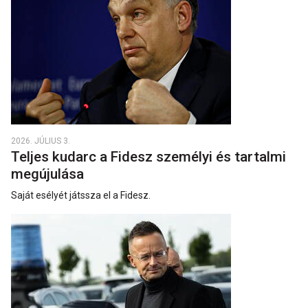
2026. JÚLIUS 3.
Teljes kudarc a Fidesz személyi és tartalmi
megújulása
Saját esélyét játssza el a Fidesz.