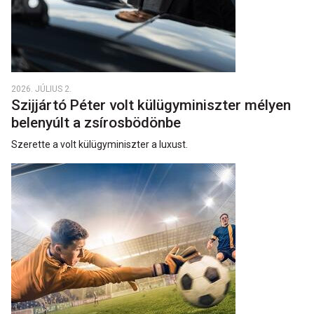
2026. JÚLIUS 2.
Szijjártó Péter volt külügyminiszter mélyen
belenyúlt a zsírosbödönbe
Szerette a volt külügyminiszter a luxust.