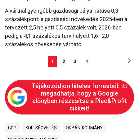
A vártnál gyengébb gazdasági pálya hatása 0,3
százalékpont: a gazdasági növekedés 2025-ben a
tervezett 2,5 helyett 0,5 százalék volt, 2026-ban
pedig a 4,1 százalékos terv helyett 1,6–2,0
százalékos növekedés várható.
1
2
3
4
Tájékozódjon hiteles forrásból: itt
megadhatja, hogy a Google
előnyben részesítse a Piac&Profit
cikkeit!
GDP
KÖLTSÉGVETÉS
ORBÁN-KORMÁNY