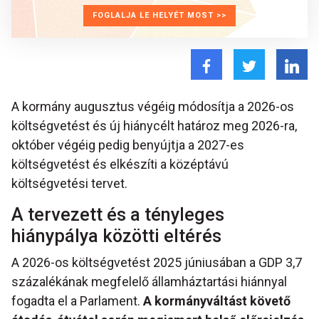
FOGLALJA LE HELYÉT MOST >>
A kormány augusztus végéig módosítja a 2026-os
költségvetést és új hiánycélt határoz meg 2026-ra,
október végéig pedig benyújtja a 2027-es
költségvetést és elkészíti a középtávú
költségvetési tervet.
A tervezett és a tényleges
hiánypálya közötti eltérés
A 2026-os költségvetést 2025 júniusában a GDP 3,7
százalékának megfelelő államháztartási hiánnyal
fogadta el a Parlament.
A kormányváltást követő