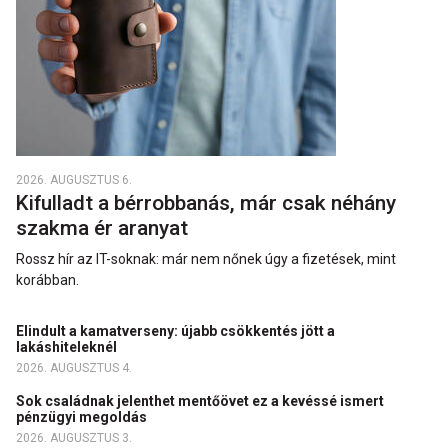
2026. AUGUSZTUS 6.
Kifulladt a bérrobbanás, már csak néhány
szakma ér aranyat
Rossz hír az IT-soknak: már nem nőnek úgy a fizetések, mint
korábban.
Elindult a kamatverseny: újabb csökkentés jött a
lakáshiteleknél
2026. AUGUSZTUS 4.
Sok családnak jelenthet mentőövet ez a kevéssé ismert
pénzügyi megoldás
2026. AUGUSZTUS 3.