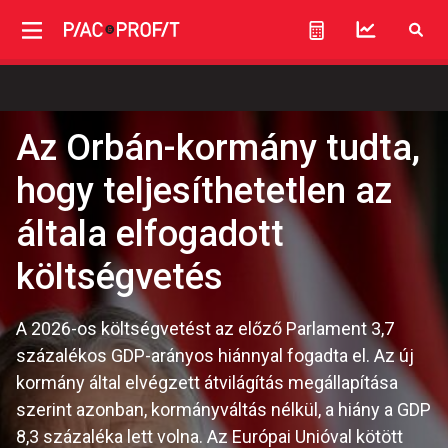
Az Orbán-kormány tudta,
hogy teljesíthetetlen az
általa elfogadott
költségvetés
A 2026-os költségvetést az előző Parlament 3,7
százalékos GDP-arányos hiánnyal fogadta el. Az új
kormány által elvégzett átvilágítás megállapítása
szerint azonban, kormányváltás nélkül, a hiány a GDP
8,3 százaléka lett volna. Az Európai Unióval kötött