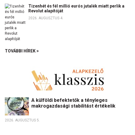
Tizenhét és fél millió eurós jutalék miatt perlik a
Revolut alapítóját
2026. AUGUSZTUS 4.
TOVÁBBI HÍREK >
A külföldi befektetők a tényleges
makrogazdasági stabilitást értékelik
2026. AUGUSZTUS 5.