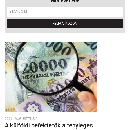
HÍRLEVELÉRE
FELIRATKOZOM
2026. AUGUSZTUS 5.
A külföldi befektetők a tényleges