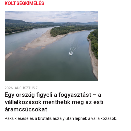
KÖLTSÉGKÍMÉLÉS
2026. AUGUSZTUS 7.
Egy ország figyeli a fogyasztást – a
vállalkozások menthetik meg az esti
áramcsúcsokat
Paks kiesése és a brutális aszály után lépnek a vállalkozások.