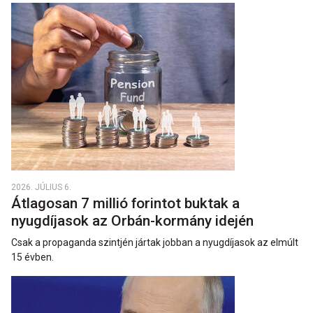
2026. JÚLIUS 6.
Átlagosan 7 millió forintot buktak a
nyugdíjasok az Orbán-kormány idején
Csak a propaganda szintjén jártak jobban a nyugdíjasok az elmúlt
15 évben.