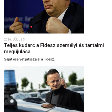
2026. JÚLIUS 3.
Teljes kudarc a Fidesz személyi és tartalmi
megújulása
Saját esélyét játssza el a Fidesz.