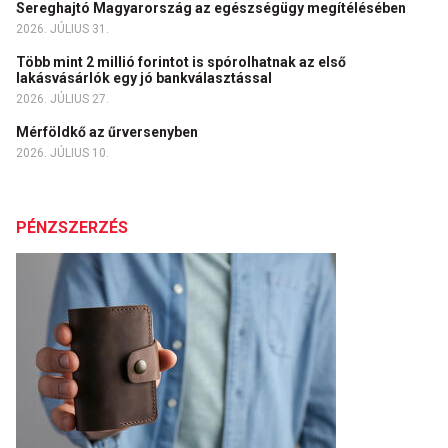
Sereghajtó Magyarország az egészségügy megítélésében
2026. JÚLIUS 31.
Több mint 2 millió forintot is spórolhatnak az első
lakásvásárlók egy jó bankválasztással
2026. JÚLIUS 27.
Mérföldkő az űrversenyben
2026. JÚLIUS 10.
PÉNZSZERZÉS