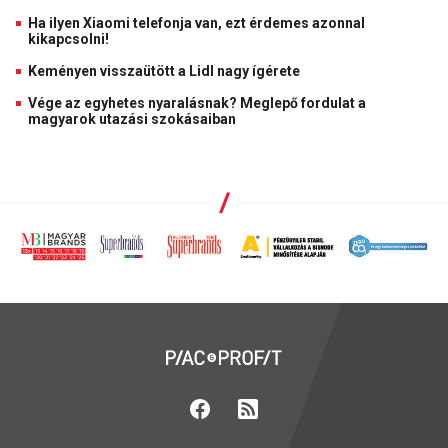
Ha ilyen Xiaomi telefonja van, ezt érdemes azonnal
kikapcsolni!
Keményen visszaütött a Lidl nagy ígérete
Vége az egyhetes nyaralásnak? Meglepő fordulat a
magyarok utazási szokásaiban