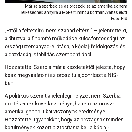
Már se a szerbek, se az oroszok, se az amerikaiak nem
lelkesednek annyira a Mol-ért, mint a kormányváltás előtt
Fotó: NIS
„Ettől a feltételtől nem szabad eltérni” – jelentette ki,
aláhúzva: a finomító működése kulcsfontosságú az
ország üzemanyag-ellátása, a kőolaj-feldolgozás és
a gazdasági stabilitás szempontjából.
Hozzátette: Szerbia már a kezdetektől jelezte, hogy
kész megvásárolni az orosz tulajdonrészt a NIS-
ben.
A politikus szerint a jelenlegi helyzet nem Szerbia
döntéseinek következménye, hanem az orosz-
amerikai geopolitikai viszonyok eredménye.
Hozzátette ugyanakkor, hogy az országnak minden
körülmények között biztosítania kell a kőolaj-