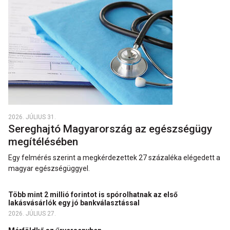
2026. JÚLIUS 31.
Sereghajtó Magyarország az egészségügy
megítélésében
Egy felmérés szerint a megkérdezettek 27 százaléka elégedett a
magyar egészségüggyel.
Több mint 2 millió forintot is spórolhatnak az első
lakásvásárlók egy jó bankválasztással
2026. JÚLIUS 27.