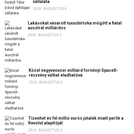
vállalata
2026. AUGUSZTUS 6.
Lakásokat vásárolt luxusbirtoka mögött a fiatal
ausztrál milliárdos
2026. AUGUSZTUS 5.
Közel negyvenezer milliárd forintnyi SpaceX-
részvény válhat eladhatóvá
2026. AUGUSZTUS 5.
Tizenhét és fél millió eurós jutalék miatt perlik a
Revolut alapítóját
2026. AUGUSZTUS 4.