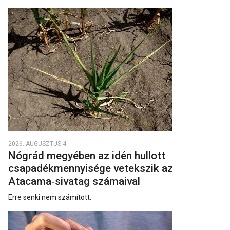
2026. AUGUSZTUS 4.
Nógrád megyében az idén hullott
csapadékmennyisége vetekszik az
Atacama‑sivatag számaival
Erre senki nem számított.