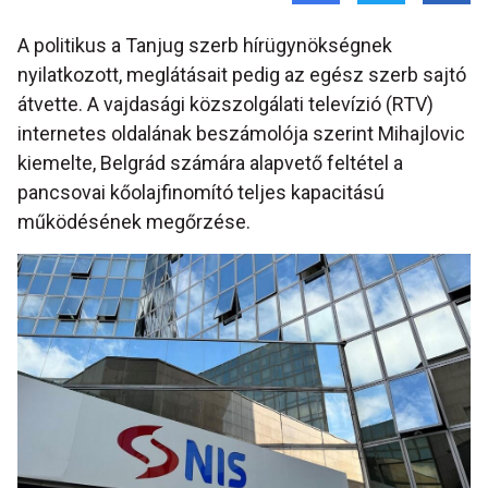
A politikus a Tanjug szerb hírügynökségnek
nyilatkozott, meglátásait pedig az egész szerb sajtó
átvette. A vajdasági közszolgálati televízió (RTV)
internetes oldalának beszámolója szerint Mihajlovic
kiemelte, Belgrád számára alapvető feltétel a
pancsovai kőolajfinomító teljes kapacitású
működésének megőrzése.