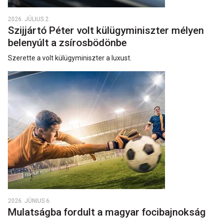
2026. JÚLIUS 2.
Szijjártó Péter volt külügyminiszter mélyen
belenyúlt a zsírosbödönbe
Szerette a volt külügyminiszter a luxust.
2026. JÚNIUS 6.
Mulatságba fordult a magyar focibajnokság