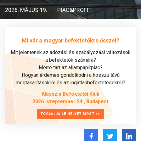
2026. MÁJUS 19.
PIAC&PROFIT
Mi vár a magyar befektetőkre ősszel?
Mit jelentenek az adózási és szabályozási változások
a befektetők számára?
Merre tart az állampapírpiac?
Hogyan érdemes gondolkodni a hosszú távú
megtakarításokról és az ingatlanbefektetésekről?
Klasszis Befektetői Klub
2026. szeptember 24., Budapest
FOGLALJA LE HELYÉT MOST >>