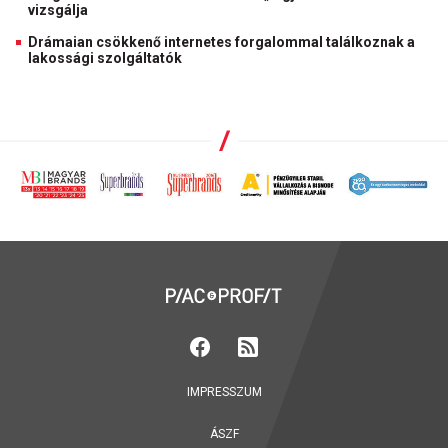
vizsgálja
Drámaian csökkenő internetes forgalommal találkoznak a
lakossági szolgáltatók
IMPRESSZUM
ÁSZF