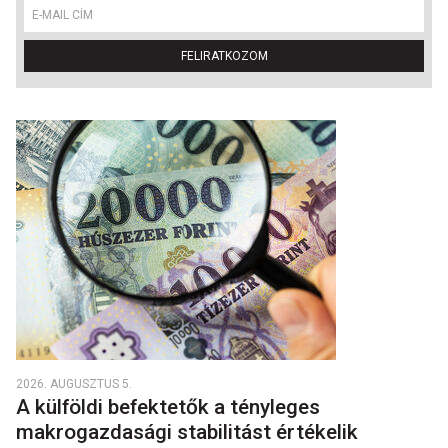
FELIRATKOZOM
2026. AUGUSZTUS 5.
A külföldi befektetők a tényleges
makrogazdasági stabilitást értékelik