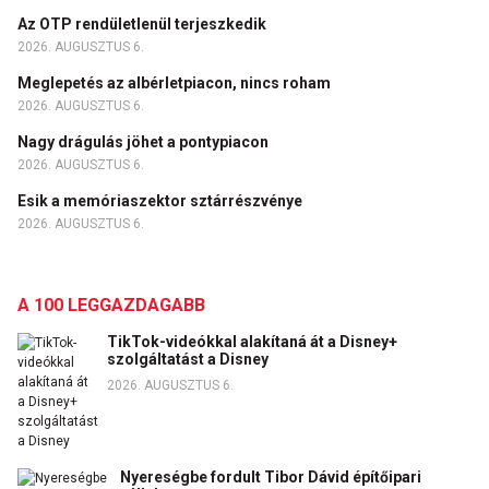
Az OTP rendületlenül terjeszkedik
2026. AUGUSZTUS 6.
Meglepetés az albérletpiacon, nincs roham
2026. AUGUSZTUS 6.
Nagy drágulás jöhet a pontypiacon
2026. AUGUSZTUS 6.
Esik a memóriaszektor sztárrészvénye
2026. AUGUSZTUS 6.
A 100 LEGGAZDAGABB
TikTok-videókkal alakítaná át a Disney+
szolgáltatást a Disney
2026. AUGUSZTUS 6.
Nyereségbe fordult Tibor Dávid építőipari