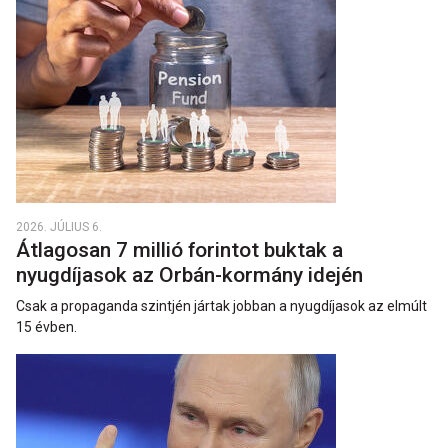
2026. JÚLIUS 6.
Átlagosan 7 millió forintot buktak a
nyugdíjasok az Orbán-kormány idején
Csak a propaganda szintjén jártak jobban a nyugdíjasok az elmúlt
15 évben.