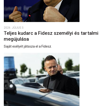
2026. JÚLIUS 3.
Teljes kudarc a Fidesz személyi és tartalmi
megújulása
Saját esélyét játssza el a Fidesz.