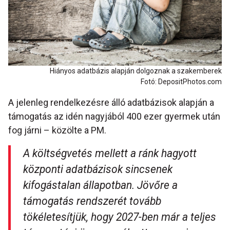
Hiányos adatbázis alapján dolgoznak a szakemberek
Fotó: DepositPhotos.com
A jelenleg rendelkezésre álló adatbázisok alapján a
támogatás az idén nagyjából 400 ezer gyermek után
fog járni – közölte a PM.
A költségvetés mellett a ránk hagyott
központi adatbázisok sincsenek
kifogástalan állapotban. Jövőre a
támogatás rendszerét tovább
tökéletesítjük, hogy 2027-ben már a teljes