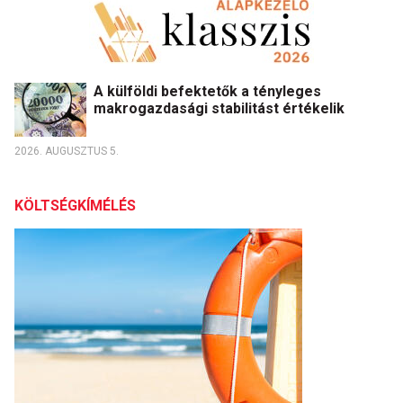
A külföldi befektetők a tényleges
makrogazdasági stabilitást értékelik
2026. AUGUSZTUS 5.
KÖLTSÉGKÍMÉLÉS