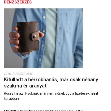
PÉNZSZERZÉS
2026. AUGUSZTUS 6.
Kifulladt a bérrobbanás, már csak néhány
szakma ér aranyat
Rossz hír az IT-soknak: már nem nőnek úgy a fizetések, mint
korábban.