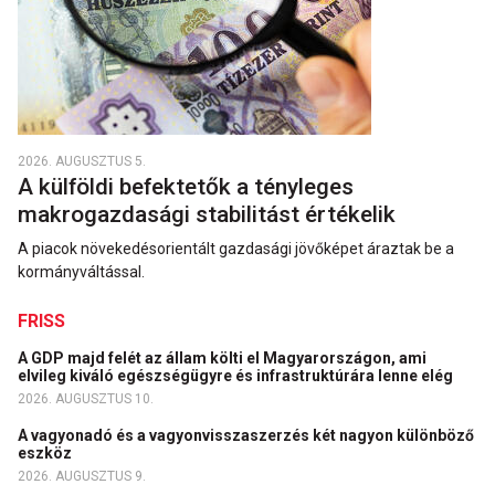
2026. AUGUSZTUS 5.
A külföldi befektetők a tényleges
makrogazdasági stabilitást értékelik
A piacok növekedésorientált gazdasági jövőképet áraztak be a
kormányváltással.
FRISS
A GDP majd felét az állam költi el Magyarországon, ami
elvileg kiváló egészségügyre és infrastruktúrára lenne elég
2026. AUGUSZTUS 10.
A vagyonadó és a vagyonvisszaszerzés két nagyon különböző
eszköz
2026. AUGUSZTUS 9.