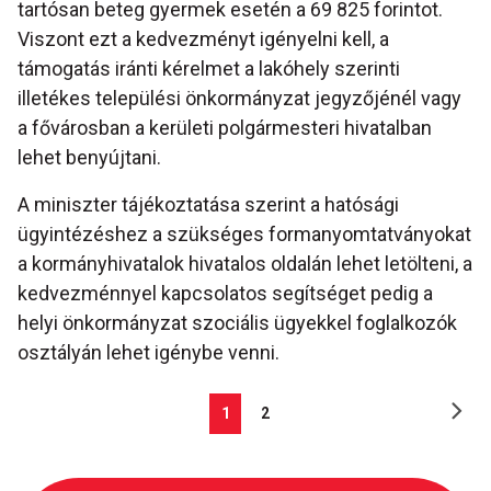
tartósan beteg gyermek esetén a 69 825 forintot.
Viszont ezt a kedvezményt igényelni kell, a
támogatás iránti kérelmet a lakóhely szerinti
illetékes települési önkormányzat jegyzőjénél vagy
a fővárosban a kerületi polgármesteri hivatalban
lehet benyújtani.
A miniszter tájékoztatása szerint a hatósági
ügyintézéshez a szükséges formanyomtatványokat
a kormányhivatalok hivatalos oldalán lehet letölteni, a
kedvezménnyel kapcsolatos segítséget pedig a
helyi önkormányzat szociális ügyekkel foglalkozók
osztályán lehet igénybe venni.
1
2