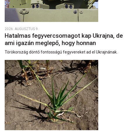
2026. AUGUSZTUS 9.
Hatalmas fegyvercsomagot kap Ukrajna, de
ami igazán meglepő, hogy honnan
Törökország döntő fontosságú fegyvereket ad el Ukrajnának.