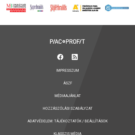
IMPRESSZUM
ÁSZF
MÉDIAAJÁNLAT
HOZZÁSZÓLÁSI SZABÁLYZAT
ADATVÉDELEM:
TÁJÉKOZTATÓK
/
BEÁLLÍTÁSOK
KLASSZIS MÉDIA