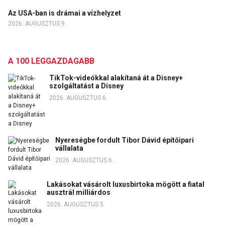
Az USA-ban is drámai a vízhelyzet
2026. AUGUSZTUS 9.
A 100 LEGGAZDAGABB
TikTok-videókkal alakítaná át a Disney+
szolgáltatást a Disney
2026. AUGUSZTUS 6.
Nyereségbe fordult Tibor Dávid építőipari
vállalata
2026. AUGUSZTUS 6.
Lakásokat vásárolt luxusbirtoka mögött a fiatal
ausztrál milliárdos
2026. AUGUSZTUS 5.